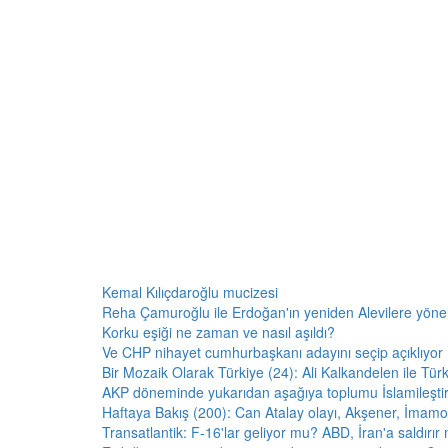
Kemal Kılıçdaroğlu mucizesi
Reha Çamuroğlu ile Erdoğan'ın yeniden Alevilere yöneliş
Korku eşiği ne zaman ve nasıl aşıldı?
Ve CHP nihayet cumhurbaşkanı adayını seçip açıklıyor
Bir Mozaik Olarak Türkiye (24): Ali Kalkandelen ile Tür
AKP döneminde yukarıdan aşağıya toplumu İslamileşti
Haftaya Bakış (200): Can Atalay olayı, Akşener, İmamo
Transatlantik: F-16'lar geliyor mu? ABD, İran'a saldırı