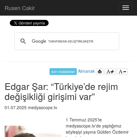
Rusen Cakir
Almanak
son makaleler
Edgar Şar: “Türkiye’de rejim
değişikliği girişimi var”
01.07.2025 medyascope.tv
1 Temmuz 2025’te
medyascope.tv'de yaptığımız
söyleşiyi yayına Gülden Özdemir