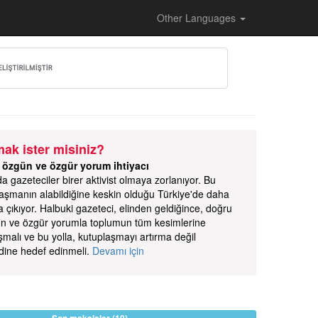
Other Languages
ak ister misiniz?
 özgün ve özgür yorum ihtiyacı
gazeteciler birer aktivist olmaya zorlanıyor. Bu
aşmanın alabildiğine keskin olduğu Türkiye'de daha
a çıkıyor. Halbuki gazeteci, elinden geldiğince, doğru
ün ve özgür yorumla toplumun tüm kesimlerine
malı ve bu yolla, kutuplaşmayı artırma değil
dine hedef edinmeli.
Devamı için