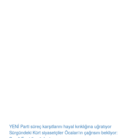
YENİ Parti süreç karşıtlarını hayal kırıklığına uğratıyor
Sürgündeki Kürt siyasetçiler Öcalan'ın çağrısını bekliyor: