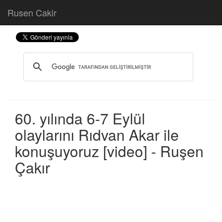
Rusen Cakir
60. yılında 6-7 Eylül
olaylarını Rıdvan Akar ile
konuşuyoruz [video] - Ruşen
Çakır