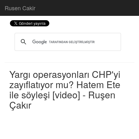
Rusen Cakir
Yargı operasyonları CHP'yi
zayıflatıyor mu? Hatem Ete
ile söyleşi [video] - Ruşen
Çakır