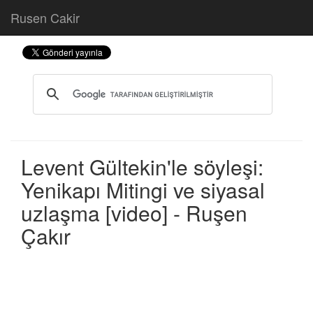
Rusen Cakir
Levent Gültekin'le söyleşi:
Yenikapı Mitingi ve siyasal
uzlaşma [video] - Ruşen
Çakır