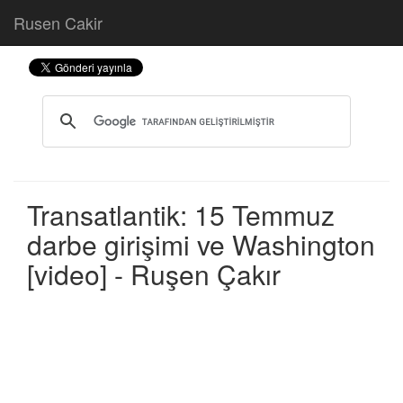
Rusen Cakir
Transatlantik: 15 Temmuz
darbe girişimi ve Washington
[video] - Ruşen Çakır