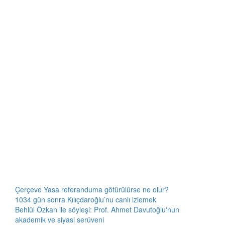
Çerçeve Yasa referanduma götürülürse ne olur?
1034 gün sonra Kılıçdaroğlu’nu canlı izlemek
Behlül Özkan ile söyleşi: Prof. Ahmet Davutoğlu'nun
akademik ve siyasi serüveni