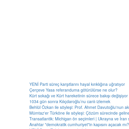
YENİ Parti süreç karşıtlarını hayal kırıklığına uğratıyor
Çerçeve Yasa referanduma götürülürse ne olur?
Kürt sokağı ve Kürt hareketinin sürece bakışı değişiyor 
1034 gün sonra Kılıçdaroğlu’nu canlı izlemek
Behlül Özkan ile söyleşi: Prof. Ahmet Davutoğlu'nun a
Mümtaz'er Türköne ile söyleşi: Çözüm sürecinde gelin
Transatlantik: Michigan ön seçimleri | Ukrayna ve İran 
Anahtar "demokratik cumhuriyet"in kapısını açacak mı?