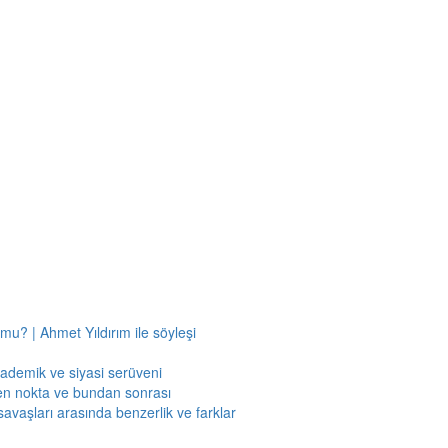
mu? | Ahmet Yıldırım ile söyleşi
kademik ve siyasi serüveni
en nokta ve bundan sonrası
savaşları arasında benzerlik ve farklar