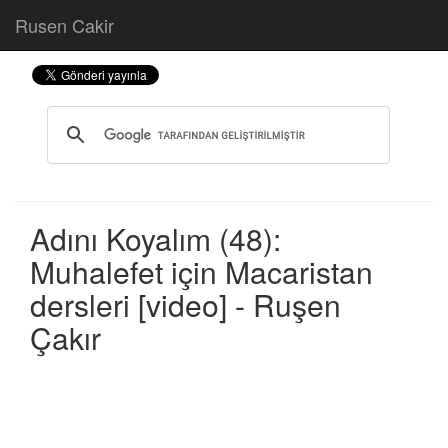
Rusen Cakir
Adını Koyalım (48):
Muhalefet için Macaristan
dersleri [video] - Ruşen
Çakır