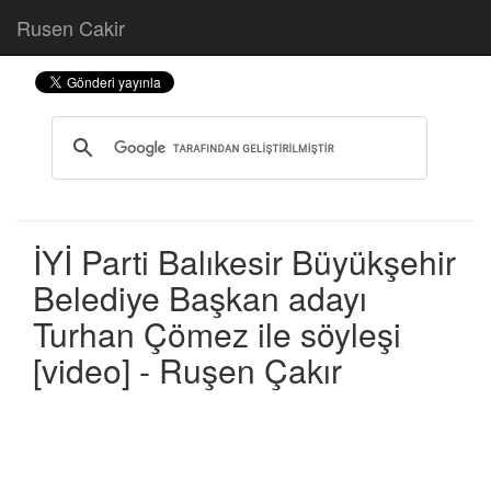
Rusen Cakir
İYİ Parti Balıkesir Büyükşehir
Belediye Başkan adayı
Turhan Çömez ile söyleşi
[video] - Ruşen Çakır