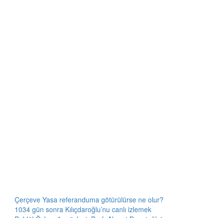
Çerçeve Yasa referanduma götürülürse ne olur?
1034 gün sonra Kılıçdaroğlu’nu canlı izlemek