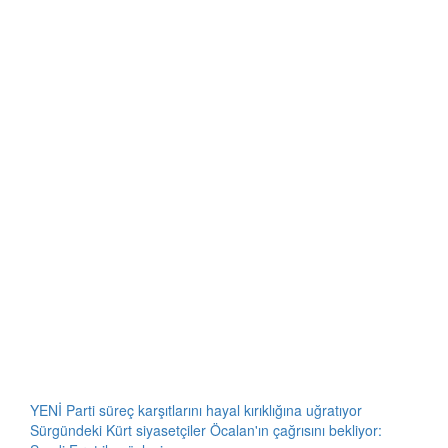
YENİ Parti süreç karşıtlarını hayal kırıklığına uğratıyor
Sürgündeki Kürt siyasetçiler Öcalan'ın çağrısını bekliyor: