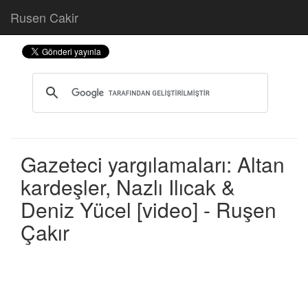
Rusen Cakir
Gazeteci yargılamaları: Altan
kardeşler, Nazlı Ilıcak &
Deniz Yücel [video] - Ruşen
Çakır