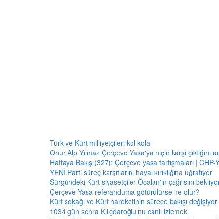
Türk ve Kürt milliyetçileri kol kola
Onur Alp Yılmaz Çerçeve Yasa'ya niçin karşı çıktığını an
Haftaya Bakış (327): Çerçeve yasa tartışmaları | CHP-Y
YENİ Parti süreç karşıtlarını hayal kırıklığına uğratıyor
Sürgündeki Kürt siyasetçiler Öcalan'ın çağrısını bekliyor:
Çerçeve Yasa referanduma götürülürse ne olur?
Kürt sokağı ve Kürt hareketinin sürece bakışı değişiyor 
1034 gün sonra Kılıçdaroğlu’nu canlı izlemek