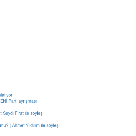
latıyor
ENİ Parti ayrışması
 Seydi Fırat ile söyleşi
mu? | Ahmet Yıldırım ile söyleşi