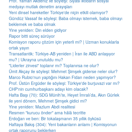
Prof. Yaman Akdeniz ile söyleşi: Siyasi iktidarın sosyal
medyayı mutlak denetim arayışları
Yeni dinsel hareketler Türkiye'de niçin etkili olamıyor?
Gündüz Vassaf ile söyleşi: Baba olmayı istemek, baba olmayı
beklemek ve baba olmak
Yine yeniden: Din elden gidiyor
Rapor bitti süreç sürüyor
Komisyon raporu çözüm için yeterli mi? | Uzman konuklarla
ortak yayın
Transatlantik: Türkiye-AB yeniden | İran ile ABD anlaşıyor
mu? | Ukrayna unutuldu mu?
"Liderler zirvesi" toplanır mı? Toplanırsa ne olur?
Ümit Akçay ile söyleşi: Mehmet Şimşek giderse neler olur?
Marco Rubio'nun yaptığını Hakan Fidan neden yapmıyor?
Prof. Üstün Ergüder ile söyleşi: Türkiye'de burjuvazi var mı?
CHP'nin cumhurbaşkanı adayı kim olacak?
Hafta Başı (70): SDG Münih’te, Heyet İmralı’da, Akın Gürlek
ile yeni dönem, Mehmet Şimşek gidici mi?
Yine yeniden: Mazlum Abdi realitesi
Resmen "kurucu önder" ama hâlâ tecritte
Erdoğan ve ben: Bir tokalaşmanın 35 yıllık öyküsü
Haftaya Bakış (304): Yeni bakanların anlamı | Komisyonun
ortak raporunu beklerken