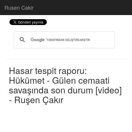
Rusen Cakir
Hasar tespit raporu:
Hükümet - Gülen cemaati
savaşında son durum [video]
- Ruşen Çakır