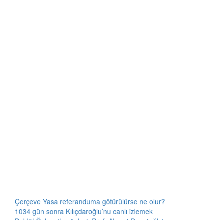
Çerçeve Yasa referanduma götürülürse ne olur?
1034 gün sonra Kılıçdaroğlu’nu canlı izlemek