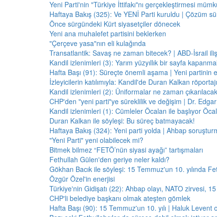
Yeni Parti'nin "Türkiye İttifakı"nı gerçekleştirmesi mü
Haftaya Bakış (325): Ve YENİ Parti kuruldu | Çözüm 
Önce sürgündeki Kürt siyasetçiler dönecek
Yeni ana muhalefet partisini beklerken
"Çerçeve yasa"nın eli kulağında
Transatlantik: Savaş ne zaman bitecek? | ABD-İsrail il
Kandil izlenimleri (3): Yarım yüzyıllık bir sayfa kapanm
Hafta Başı (91): Süreçte önemli aşama | Yeni partinin e
İzleyicilerin katılımıyla: Kandil'de Duran Kalkan röporta
Kandil izlenimleri (2): Üniformalar ne zaman çıkarılaca
CHP'den "yeni parti"ye süreklilik ve değişim | Dr. Edgar 
Kandil izlenimleri (1): Cümleler Öcalan ile başlıyor Öcala
Duran Kalkan ile söyleşi: Bu süreç batmayacak!
Haftaya Bakış (324): Yeni parti yolda | Ahbap soruştur
"Yeni Parti" yeni olabilecek mi?
Bitmek bilmez “FETÖ’nün siyasi ayağı” tartışmaları
Fethullah Gülen'den geriye neler kaldı?
Gökhan Bacık ile söyleşi: 15 Temmuz'un 10. yılında Fe
Özgür Özel'in enerjisi
Türkiye'nin Gidişatı (22): Ahbap olayı, NATO zirvesi, 1
CHP'li belediye başkanı olmak ateşten gömlek
Hafta Başı (90): 15 Temmuz'un 10. yılı | Haluk Levent o