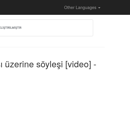
Other Languages
 üzerine söyleşi [video] -