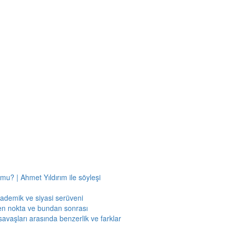
mu? | Ahmet Yıldırım ile söyleşi
kademik ve siyasi serüveni
en nokta ve bundan sonrası
savaşları arasında benzerlik ve farklar