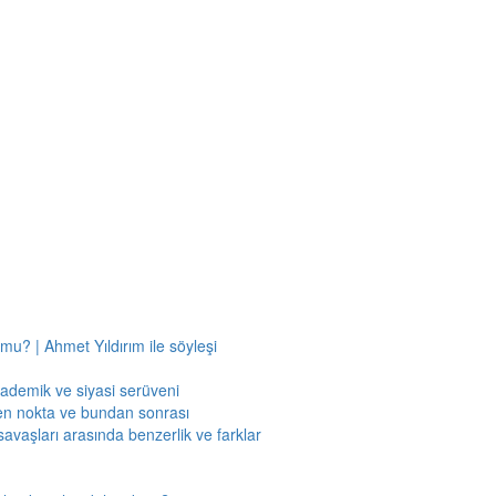
mu? | Ahmet Yıldırım ile söyleşi
kademik ve siyasi serüveni
en nokta ve bundan sonrası
savaşları arasında benzerlik ve farklar