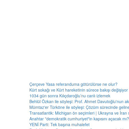
Çerçeve Yasa referanduma götürülürse ne olur?
Kürt sokağı ve Kürt hareketinin sürece bakışı değişiyor 
1034 gün sonra Kılıçdaroğlu’nu canlı izlemek
Behlül Özkan ile söyleşi: Prof. Ahmet Davutoğlu'nun a
Mümtaz'er Türköne ile söyleşi: Çözüm sürecinde gelin
Transatlantik: Michigan ön seçimleri | Ukrayna ve İran 
Anahtar "demokratik cumhuriyet"in kapısını açacak mı?
YENİ Parti: Tek başına muhalefet