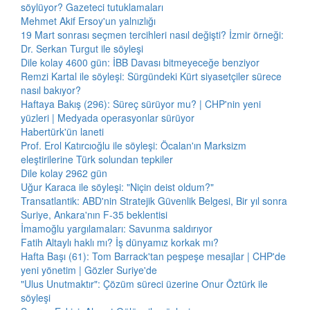
söylüyor? Gazeteci tutuklamaları
Mehmet Akif Ersoy'un yalnızlığı
19 Mart sonrası seçmen tercihleri nasıl değişti? İzmir örneği:
Dr. Serkan Turgut ile söyleşi
Dile kolay 4600 gün: İBB Davası bitmeyeceğe benziyor
Remzi Kartal ile söyleşi: Sürgündeki Kürt siyasetçiler sürece
nasıl bakıyor?
Haftaya Bakış (296): Süreç sürüyor mu? | CHP'nin yeni
yüzleri | Medyada operasyonlar sürüyor
Habertürk'ün laneti
Prof. Erol Katırcıoğlu ile söyleşi: Öcalan'ın Marksizm
eleştirilerine Türk solundan tepkiler
Dile kolay 2962 gün
Uğur Karaca ile söyleşi: "Niçin deist oldum?"
Transatlantik: ABD'nin Stratejik Güvenlik Belgesi, Bir yıl sonra
Suriye, Ankara'nın F-35 beklentisi
İmamoğlu yargılamaları: Savunma saldırıyor
Fatih Altaylı haklı mı? İş dünyamız korkak mı?
Hafta Başı (61): Tom Barrack'tan peşpeşe mesajlar | CHP'de
yeni yönetim | Gözler Suriye'de
"Ulus Unutmaktır": Çözüm süreci üzerine Onur Öztürk ile
söyleşi