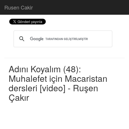
Rusen Cakir
Adını Koyalım (48):
Muhalefet için Macaristan
dersleri [video] - Ruşen
Çakır