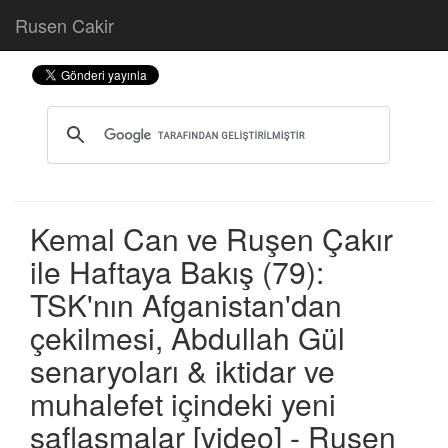
Rusen Cakir
Kemal Can ve Ruşen Çakır
ile Haftaya Bakış (79):
TSK'nın Afganistan'dan
çekilmesi, Abdullah Gül
senaryoları & iktidar ve
muhalefet içindeki yeni
saflaşmalar [video] - Ruşen