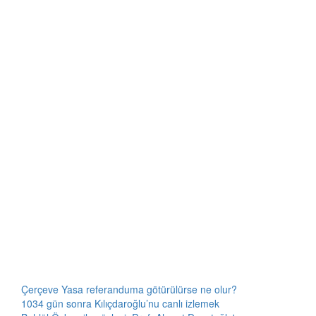
Çerçeve Yasa referanduma götürülürse ne olur?
1034 gün sonra Kılıçdaroğlu’nu canlı izlemek