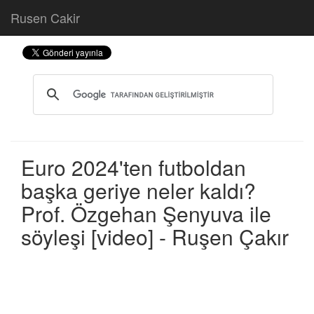
Rusen Cakir
Euro 2024'ten futboldan
başka geriye neler kaldı?
Prof. Özgehan Şenyuva ile
söyleşi [video] - Ruşen Çakır