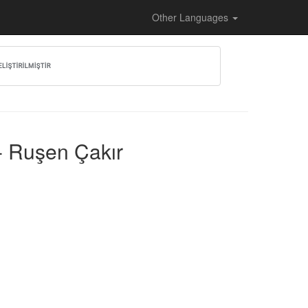
Other Languages
 - Ruşen Çakır