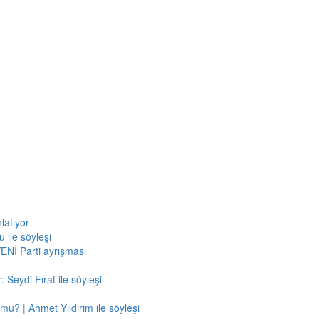
latıyor
 ile söyleşi
ENİ Parti ayrışması
 Seydi Fırat ile söyleşi
mu? | Ahmet Yıldırım ile söyleşi