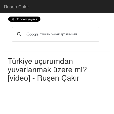
Rusen Cakir
Türkiye uçurumdan
yuvarlanmak üzere mi?
[video] - Ruşen Çakır