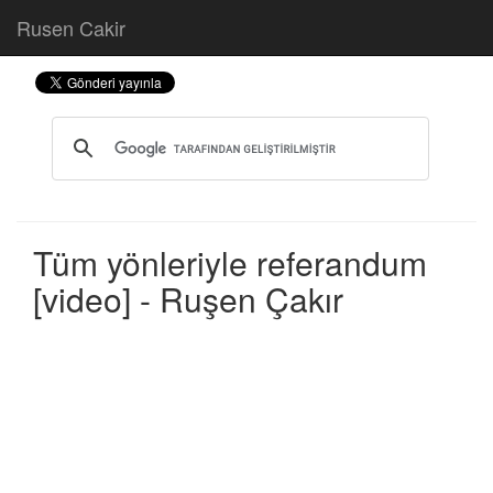
Rusen Cakir
Tüm yönleriyle referandum
[video] - Ruşen Çakır