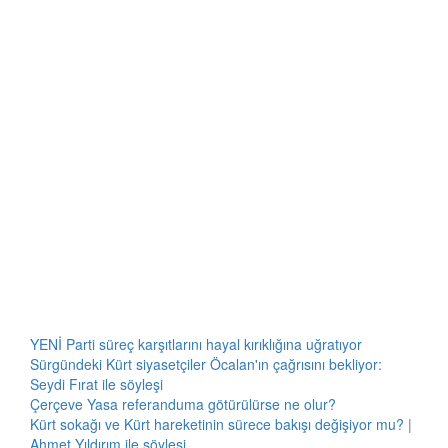
YENİ Parti süreç karşıtlarını hayal kırıklığına uğratıyor
Sürgündeki Kürt siyasetçiler Öcalan'ın çağrısını bekliyor:
Seydi Fırat ile söyleşi
Çerçeve Yasa referanduma götürülürse ne olur?
Kürt sokağı ve Kürt hareketinin sürece bakışı değişiyor mu? |
Ahmet Yıldırım ile söyleşi