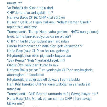
umutsuz?
Ve Bahçeli de Kılıçdaroğlu dedi
CHP'de taraflar anlaşabilir mi?
Haftaya Bakış (319): CHP krizi sürüyor
Hüseyin Çelik ve Figen Çalıkuşu "Adalet Hemen Şimdi!"
toplantısını anlatıyor
Transatlantik: Trump-Netanyahu gerilimi | NATO'nun geleceği
Evet, tarihe tanıklık ediyoruz da ne oluyor?
CHP'nin tarihi grup toplantısının ardından
Ekrem İmamoğlu'ndan hâlâ niçin çok korkuyorlar?
Hafta Başı (84): CHP'nin belirsiz geleceği
Kılıçdaroğlu'nun etkin pişmanlık başvurusu
"Bay Kemal" "Reis"i kurtarabilecek mi?
Özgür Özel yeni parti kuracak mı?
Haftaya Bakış (318): Tüm yönleriyle CHP'de seçilmişlerle
atanmışların mücadelesi
Kılıçdaroğlu aradığı adaleti dokuz yıl sonra buldu
Hani Kürt hareketi CHP'ye karşı Erdoğan'ın yanında saf
tutacaktı!
Transatlantik: CHP Batı'nın umrunda mı? | Savaş bitiyor mu?
Hafta Başı (83): Mutlak butlan sonrası CHP | İran savaşı
bitiyor mu?