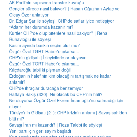
AK Parti'nin kapısında transfer kuyruğu
Gençler sürece nasıl bakıyor? | Hasan Oğuzhan Aytaç ve
Olcay Özer anlatıyor
Dr. Edgar Şar ile söyleşi: CHP'de saflar iyice netleşiyor
"Adam" her durumda kazanır mı?
Kürtler CHP'de olup bitenlere nasıl bakıyor? | Reha
Ruhavioğlu ile söyleşi
Kasım ayında baskın seçim olur mu?
Özgür Özel TGRT Haber'e çıkarsa...
CHP'nin gidişatı | İzleyicilerle ortak yayın
Özgür Özel TGRT Haber'e çıkarsa...
Kılıçdaroğlu tabii ki pişman değil
Erdoğan'ın halefinin kim olacağını tartışmak ne kadar
anlamlı?
CHP'de ihraçlar duracağa benzemiyor
Haftaya Bakış (320): Ne olacak bu CHP'nin hali?
Ne oluyorsa Özgür Özel Ekrem İmamoğlu'nu satmadığı için
oluyor
Türkiye'nin Gidişatı (21): CHP krizinin anlamı | Savaş sahiden
bitti mi?
Savaşı İran mı kazandı? | Reza Talebi ile söyleşi
Yeni parti için geri sayım başladı