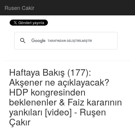
Rusen Cakir
Haftaya Bakış (177):
Akşener ne açıklayacak?
HDP kongresinden
beklenenler & Faiz kararının
yankıları [video] - Ruşen
Çakır