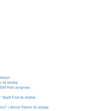
latıyor
 ile söyleşi
ENİ Parti ayrışması
 Seydi Fırat ile söyleşi
mu? | Ahmet Yıldırım ile söyleşi