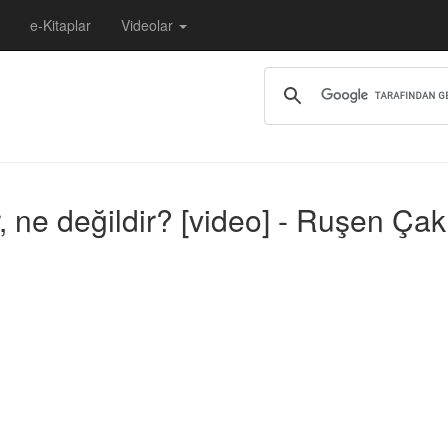
e-Kitaplar
Videolar
, ne değildir? [video] - Ruşen Çak