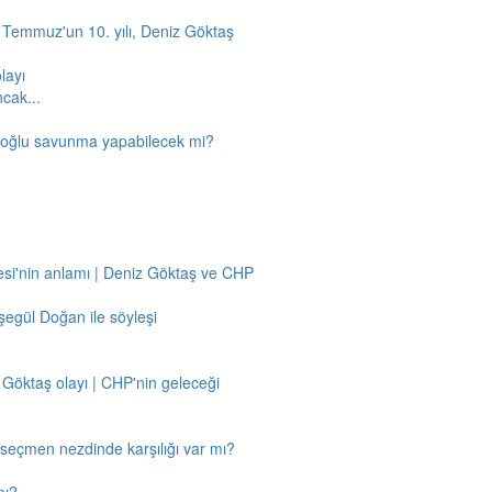
5 Temmuz'un 10. yılı, Deniz Göktaş
layı
ncak...
amoğlu savunma yapabilecek mi?
si'nin anlamı | Deniz Göktaş ve CHP
egül Doğan ile söyleşi
 Göktaş olayı | CHP'nin geleceği
n seçmen nezdinde karşılığı var mı?