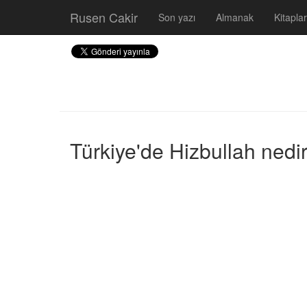
Rusen Cakir
Son yazı
Almanak
Kitaplar
Türkiye'de Hizbullah nedir