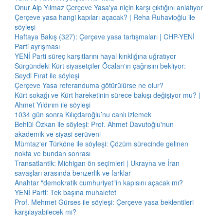
Onur Alp Yılmaz Çerçeve Yasa'ya niçin karşı çıktığını anlatıyor
Çerçeve yasa hangi kapıları açacak? | Reha Ruhavioğlu ile
söyleşi
Haftaya Bakış (327): Çerçeve yasa tartışmaları | CHP-YENİ
Parti ayrışması
YENİ Parti süreç karşıtlarını hayal kırıklığına uğratıyor
Sürgündeki Kürt siyasetçiler Öcalan'ın çağrısını bekliyor:
Seydi Fırat ile söyleşi
Çerçeve Yasa referanduma götürülürse ne olur?
Kürt sokağı ve Kürt hareketinin sürece bakışı değişiyor mu? |
Ahmet Yıldırım ile söyleşi
1034 gün sonra Kılıçdaroğlu’nu canlı izlemek
Behlül Özkan ile söyleşi: Prof. Ahmet Davutoğlu'nun
akademik ve siyasi serüveni
Mümtaz'er Türköne ile söyleşi: Çözüm sürecinde gelinen
nokta ve bundan sonrası
Transatlantik: Michigan ön seçimleri | Ukrayna ve İran
savaşları arasında benzerlik ve farklar
Anahtar "demokratik cumhuriyet"in kapısını açacak mı?
YENİ Parti: Tek başına muhalefet
Prof. Mehmet Gürses ile söyleşi: Çerçeve yasa beklentileri
karşılayabilecek mi?