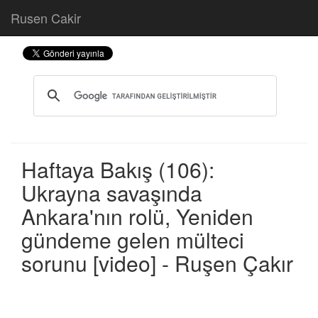
Rusen Cakir
Haftaya Bakış (106):
Ukrayna savaşında
Ankara'nın rolü, Yeniden
gündeme gelen mülteci
sorunu [video] - Ruşen Çakır