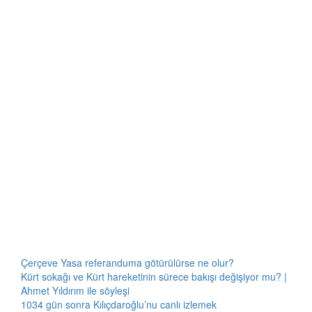
Çerçeve Yasa referanduma götürülürse ne olur?
Kürt sokağı ve Kürt hareketinin sürece bakışı değişiyor mu? |
Ahmet Yıldırım ile söyleşi
1034 gün sonra Kılıçdaroğlu’nu canlı izlemek