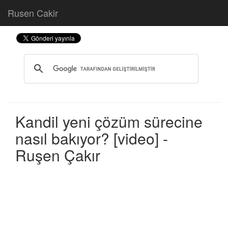
Rusen Cakir
Kandil yeni çözüm sürecine
nasıl bakıyor? [video] -
Ruşen Çakır