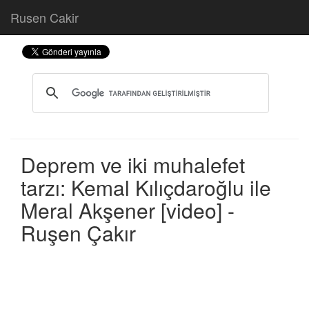
Rusen Cakir
Deprem ve iki muhalefet
tarzı: Kemal Kılıçdaroğlu ile
Meral Akşener [video] -
Ruşen Çakır