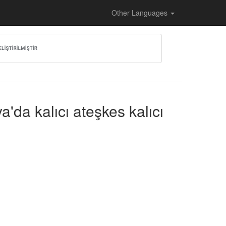
Other Languages
'da kalıcı ateşkes kalıcı