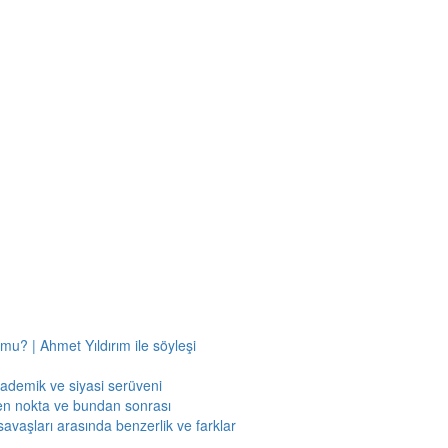
mu? | Ahmet Yıldırım ile söyleşi
kademik ve siyasi serüveni
en nokta ve bundan sonrası
savaşları arasında benzerlik ve farklar