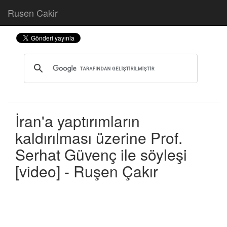
Rusen Cakir
İran'a yaptırımların
kaldırılması üzerine Prof.
Serhat Güvenç ile söyleşi
[video] - Ruşen Çakır