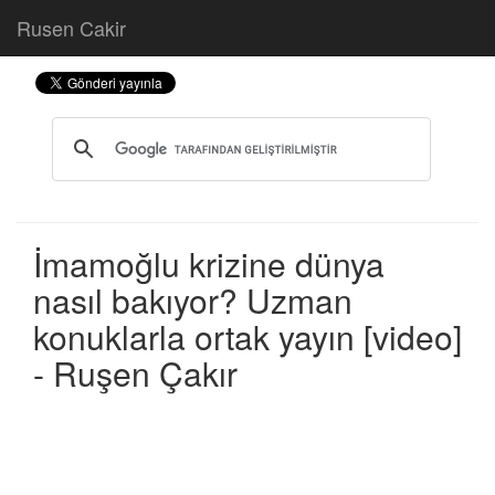
Rusen Cakir
İmamoğlu krizine dünya
nasıl bakıyor? Uzman
konuklarla ortak yayın [video]
- Ruşen Çakır