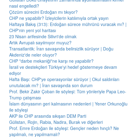
nasıl engelledi?
Çözüm sürecini Erdoğan mı tıkıyor?
CHP ne yapabilir? İzleyicilerin katılımıyla ortak yayın
Haftaya Bakış (313): Erdoğan sürece mührünü vuracak mı? |
CHP'nin yeni yol haritası
23 Nisan arifesinde Silivri'de olmak
Artık Avrupalı sayılmıyor muyuz?
Transatlantik: İran savaşında belirsizlik sürüyor | Doğu
Akdeniz'de neler oluyor?
CHP "darbe mekaniği"ne karşı ne yapabilir?
İsrail ve destekçileri Türkiye'yi hedef göstermeye devam
ediyor
Hafta Başı: CHP'ye operasyonlar sürüyor | Okul saldırıları
unutulacak mı? | İran savaşında son durum
Prof. Bekir Zakir Çoban ile söyleşi: Tüm yönleriyle Papa Leo-
Trump çatışması
İslam dünyasının geri kalmasının nedenleri | Yener Orkunoğlu
ile söyleşi
AKP ile CHP arasında sıkışan DEM Parti
Gülistan, Rojin, Rabia, Nadira, Burak ve diğerleri
Prof. Emre Erdoğan ile söyleşi: Gençler neden hınçlı? Ne
yapılmalı, ne yapılmamalı?