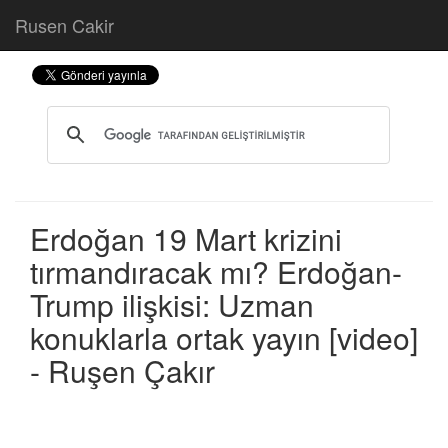
Rusen Cakir
Erdoğan 19 Mart krizini
tırmandıracak mı? Erdoğan-
Trump ilişkisi: Uzman
konuklarla ortak yayın [video]
- Ruşen Çakır