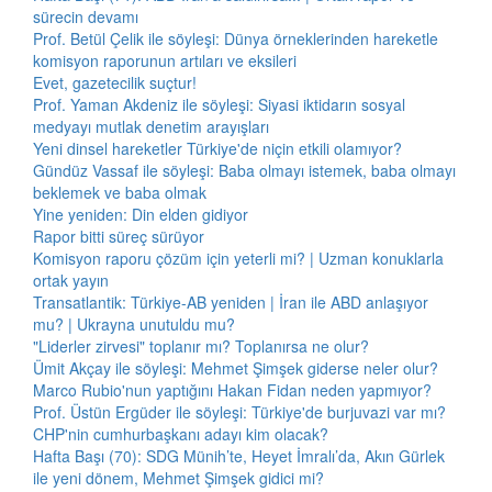
sürecin devamı
Prof. Betül Çelik ile söyleşi: Dünya örneklerinden hareketle
komisyon raporunun artıları ve eksileri
Evet, gazetecilik suçtur!
Prof. Yaman Akdeniz ile söyleşi: Siyasi iktidarın sosyal
medyayı mutlak denetim arayışları
Yeni dinsel hareketler Türkiye'de niçin etkili olamıyor?
Gündüz Vassaf ile söyleşi: Baba olmayı istemek, baba olmayı
beklemek ve baba olmak
Yine yeniden: Din elden gidiyor
Rapor bitti süreç sürüyor
Komisyon raporu çözüm için yeterli mi? | Uzman konuklarla
ortak yayın
Transatlantik: Türkiye-AB yeniden | İran ile ABD anlaşıyor
mu? | Ukrayna unutuldu mu?
"Liderler zirvesi" toplanır mı? Toplanırsa ne olur?
Ümit Akçay ile söyleşi: Mehmet Şimşek giderse neler olur?
Marco Rubio'nun yaptığını Hakan Fidan neden yapmıyor?
Prof. Üstün Ergüder ile söyleşi: Türkiye'de burjuvazi var mı?
CHP'nin cumhurbaşkanı adayı kim olacak?
Hafta Başı (70): SDG Münih’te, Heyet İmralı’da, Akın Gürlek
ile yeni dönem, Mehmet Şimşek gidici mi?