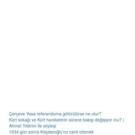
Çerçeve Yasa referanduma götürülürse ne olur?
Kürt sokağı ve Kürt hareketinin sürece bakışı değişiyor mu? |
Ahmet Yıldırım ile söyleşi
1034 gün sonra Kılıçdaroğlu’nu canlı izlemek