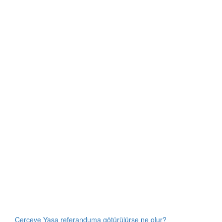
Çerçeve Yasa referanduma götürülürse ne olur?