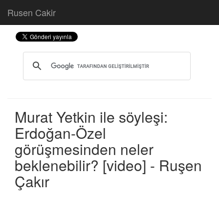
Rusen Cakir
Murat Yetkin ile söyleşi:
Erdoğan-Özel
görüşmesinden neler
beklenebilir? [video] - Ruşen
Çakır