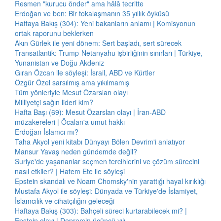
Resmen "kurucu önder" ama hâlâ tecritte
Erdoğan ve ben: Bir tokalaşmanın 35 yıllık öyküsü
Haftaya Bakış (304): Yeni bakanların anlamı | Komisyonun
ortak raporunu beklerken
Akın Gürlek ile yeni dönem: Sert başladı, sert sürecek
Transatlantik: Trump-Netanyahu işbirliğinin sınırları | Türkiye,
Yunanistan ve Doğu Akdeniz
Gıran Özcan ile söyleşi: İsrail, ABD ve Kürtler
Özgür Özel sarsılmış ama yıkılmamış
Tüm yönleriyle Mesut Özarslan olayı
Milliyetçi sağın lideri kim?
Hafta Başı (69): Mesut Özarslan olayı | İran-ABD
müzakereleri | Öcalan'a umut hakkı
Erdoğan İslamcı mı?
Taha Akyol yeni kitabı Dünyayı Bölen Devrim'i anlatıyor
Mansur Yavaş neden gündemde değil?
Suriye'de yaşananlar seçmen tercihlerini ve çözüm sürecini
nasıl etkiler? | Hatem Ete ile söyleşi
Epstein skandalı ve Noam Chomsky'nin yarattığı hayal kırıklığı
Mustafa Akyol ile söyleşi: Dünyada ve Türkiye'de İslamiyet,
İslamcılık ve cihatçılığın geleceği
Haftaya Bakış (303): Bahçeli süreci kurtarabilecek mi? |
Epstein olayı | Depremin üçüncü yılı