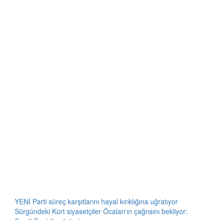
YENİ Parti süreç karşıtlarını hayal kırıklığına uğratıyor
Sürgündeki Kürt siyasetçiler Öcalan'ın çağrısını bekliyor: