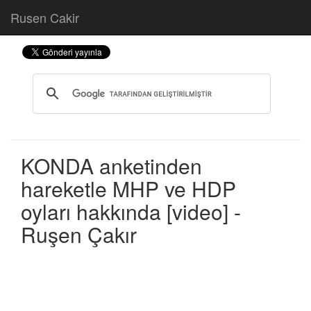
Rusen Cakir
KONDA anketinden
hareketle MHP ve HDP
oyları hakkında [video] -
Ruşen Çakır