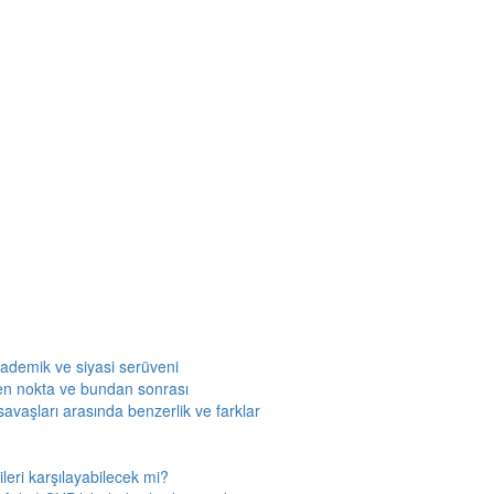
kademik ve siyasi serüveni
en nokta ve bundan sonrası
savaşları arasında benzerlik ve farklar
leri karşılayabilecek mi?