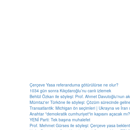
Çerçeve Yasa referanduma götürülürse ne olur?
1034 gün sonra Kılıçdaroğlu’nu canlı izlemek
Behlül Özkan ile söyleşi: Prof. Ahmet Davutoğlu'nun a
Mümtaz'er Türköne ile söyleşi: Çözüm sürecinde gelin
Transatlantik: Michigan ön seçimleri | Ukrayna ve İran 
Anahtar "demokratik cumhuriyet"in kapısını açacak mı?
YENİ Parti: Tek başına muhalefet
Prof. Mehmet Gürses ile söyleşi: Çerçeve yasa beklenti