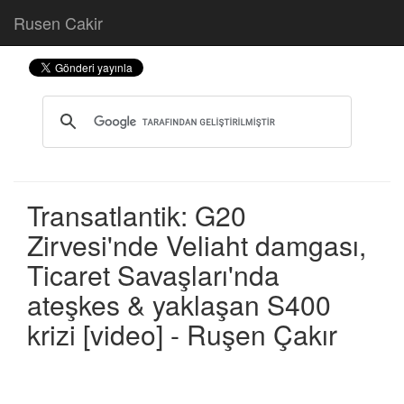
Rusen Cakir
Transatlantik: G20
Zirvesi'nde Veliaht damgası,
Ticaret Savaşları'nda
ateşkes & yaklaşan S400
krizi [video] - Ruşen Çakır