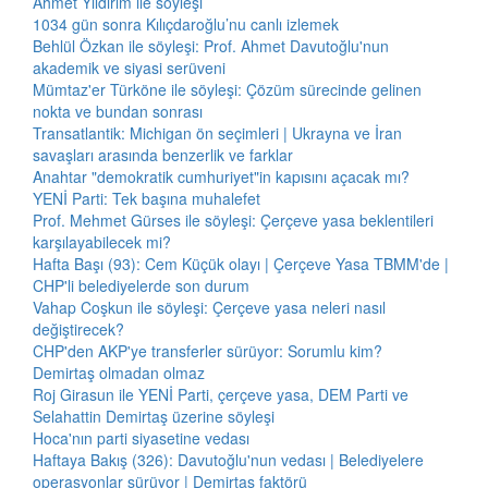
Ahmet Yıldırım ile söyleşi
1034 gün sonra Kılıçdaroğlu’nu canlı izlemek
Behlül Özkan ile söyleşi: Prof. Ahmet Davutoğlu'nun
akademik ve siyasi serüveni
Mümtaz'er Türköne ile söyleşi: Çözüm sürecinde gelinen
nokta ve bundan sonrası
Transatlantik: Michigan ön seçimleri | Ukrayna ve İran
savaşları arasında benzerlik ve farklar
Anahtar "demokratik cumhuriyet"in kapısını açacak mı?
YENİ Parti: Tek başına muhalefet
Prof. Mehmet Gürses ile söyleşi: Çerçeve yasa beklentileri
karşılayabilecek mi?
Hafta Başı (93): Cem Küçük olayı | Çerçeve Yasa TBMM'de |
CHP'li belediyelerde son durum
Vahap Coşkun ile söyleşi: Çerçeve yasa neleri nasıl
değiştirecek?
CHP'den AKP'ye transferler sürüyor: Sorumlu kim?
Demirtaş olmadan olmaz
Roj Girasun ile YENİ Parti, çerçeve yasa, DEM Parti ve
Selahattin Demirtaş üzerine söyleşi
Hoca'nın parti siyasetine vedası
Haftaya Bakış (326): Davutoğlu'nun vedası | Belediyelere
operasyonlar sürüyor | Demirtaş faktörü