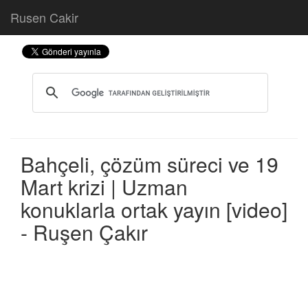
Rusen Cakir
Bahçeli, çözüm süreci ve 19
Mart krizi | Uzman
konuklarla ortak yayın [video]
- Ruşen Çakır