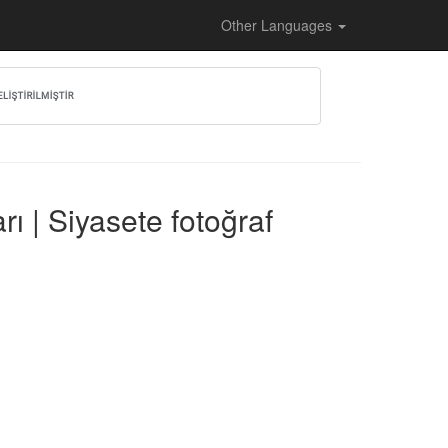
Other Languages
ı | Siyasete fotoğraf