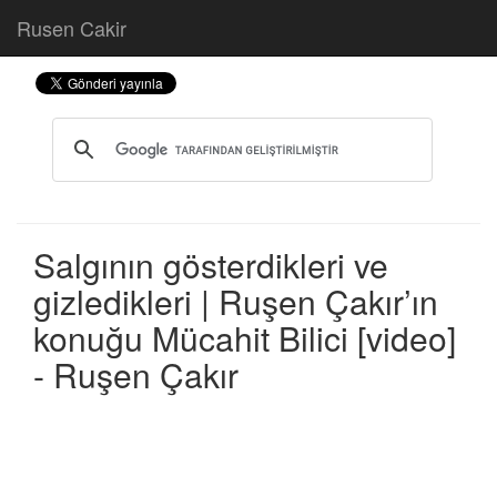
Rusen Cakir
Salgının gösterdikleri ve
gizledikleri | Ruşen Çakır’ın
konuğu Mücahit Bilici [video]
- Ruşen Çakır