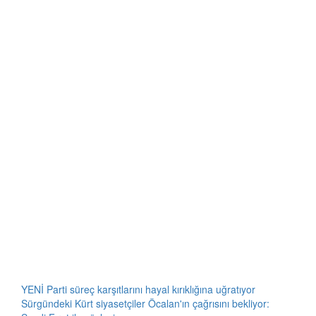
YENİ Parti süreç karşıtlarını hayal kırıklığına uğratıyor
Sürgündeki Kürt siyasetçiler Öcalan'ın çağrısını bekliyor: